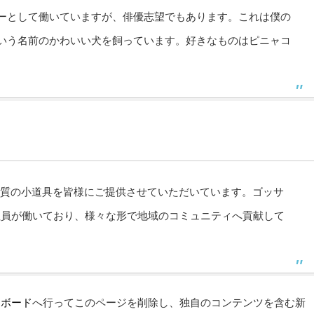
ーとして働いていますが、俳優志望でもあります。これは僕の
いう名前のかわいい犬を飼っています。好きなものはピニャコ
、高品質の小道具を皆様にご提供させていただいています。ゴッサ
の社員が働いており、様々な形で地域のコミュニティへ貢献して
ュボード
へ行ってこのページを削除し、独自のコンテンツを含む新