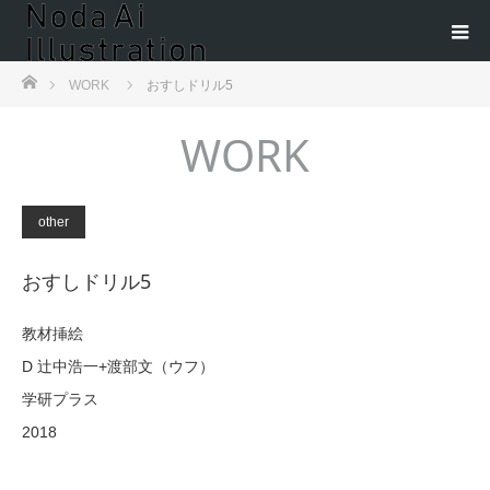
ホーム
WORK
おすしドリル5
WORK
other
おすしドリル5
教材挿絵
D 辻中浩一+渡部文（ウフ）
学研プラス
2018