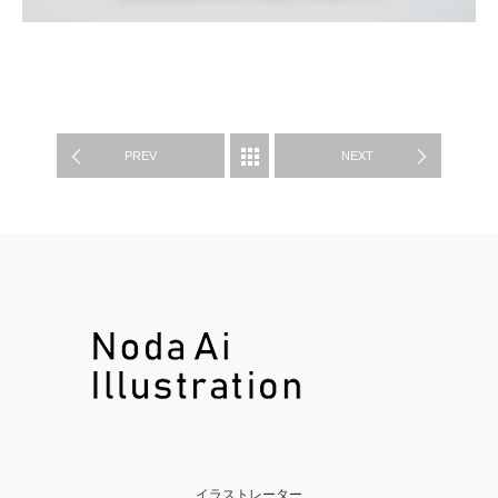
WORK
PREV
NEXT
イラストレーター