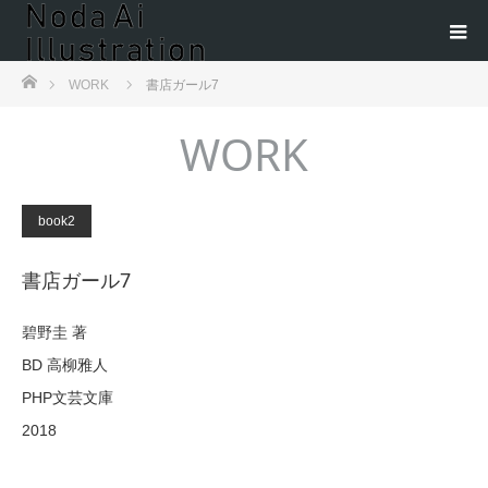
ホーム
WORK
書店ガール7
WORK
book2
書店ガール7
碧野圭 著
BD 高柳雅人
PHP文芸文庫
2018