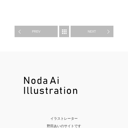
WORK
PREV
NEXT
イラストレーター
野田あいのサイトです