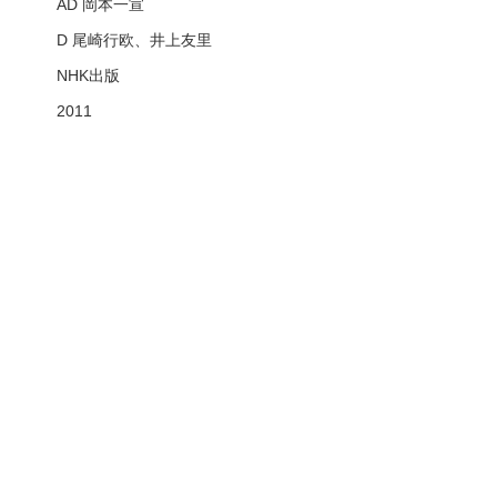
AD 岡本一宣
D 尾崎行欧、井上友里
NHK出版
2011