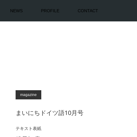
NEWS
PROFILE
CONTACT
magazine
まいにちドイツ語10月号
テキスト表紙