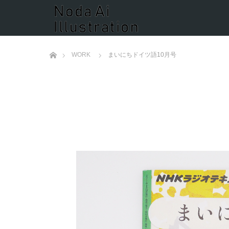
ホーム
WORK
まいにちドイツ語10月号