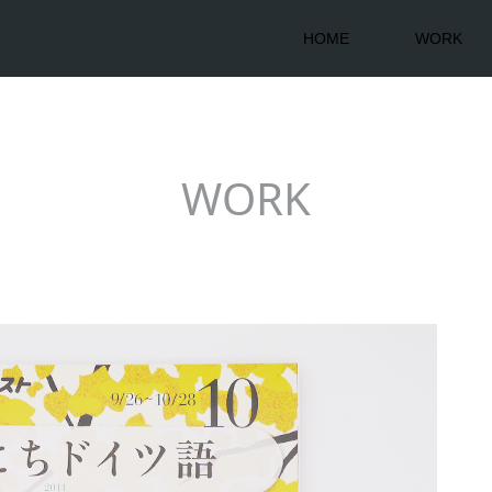
HOME
WORK
WORK