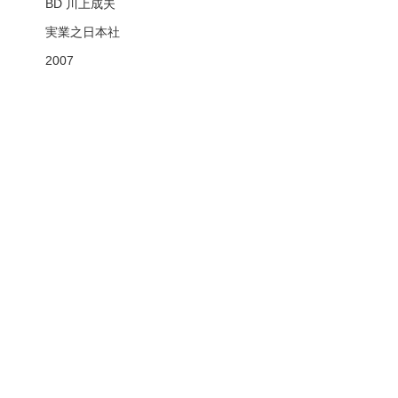
BD 川上成夫
実業之日本社
2007