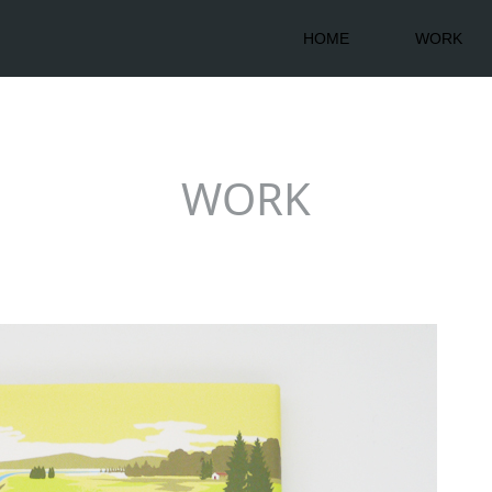
HOME
WORK
WORK