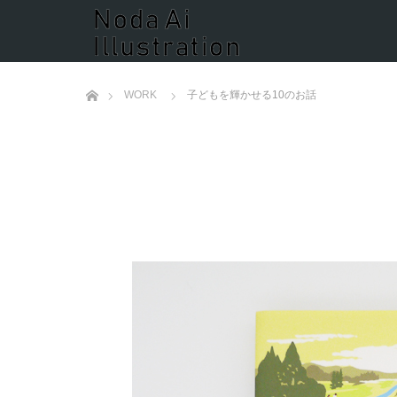
ホーム
WORK
子どもを輝かせる10のお話