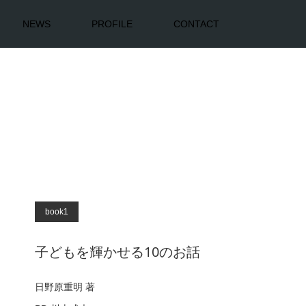
NEWS
PROFILE
CONTACT
book1
子どもを輝かせる10のお話
日野原重明 著